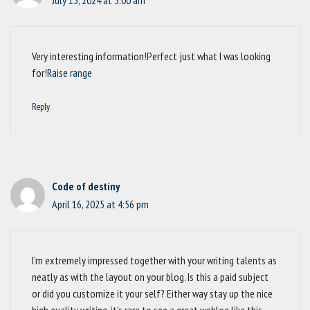
July 13, 2024 at 3:00 am
Very interesting information!Perfect just what I was looking
for!
Raise range
Reply
Code of destiny
April 16, 2025 at 4:56 pm
I’m extremely impressed together with your writing talents as
neatly as with the layout on your blog. Is this a paid subject
or did you customize it your self? Either way stay up the nice