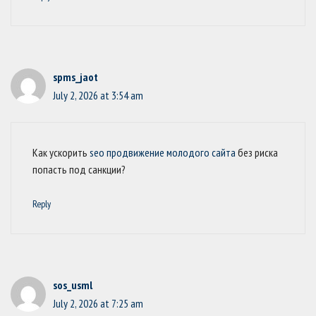
spms_jaot
July 2, 2026 at 3:54 am
Как ускорить
seo продвижение молодого сайта
без риска
попасть под санкции?
Reply
sos_usml
July 2, 2026 at 7:25 am