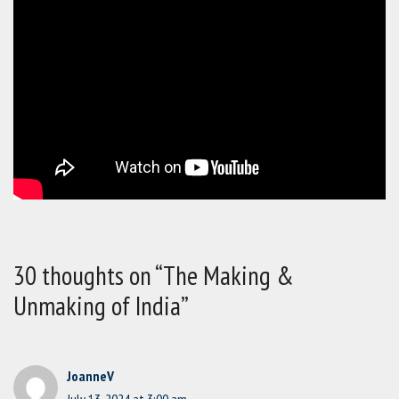
30 thoughts on “The Making &
Unmaking of India”
JoanneV