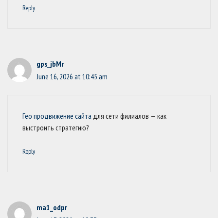
Reply
gps_jbMr
June 16, 2026 at 10:45 am
Гео продвижение сайта
для сети филиалов — как
выстроить стратегию?
Reply
ma1_odpr