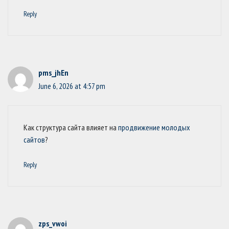
Reply
pms_jhEn
June 6, 2026 at 4:57 pm
Как структура сайта влияет на
продвижение молодых
сайтов
?
Reply
zps_vwoi