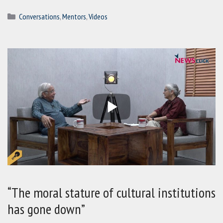
Categories
Conversations
,
Mentors
,
Videos
“The moral stature of cultural institutions
has gone down”