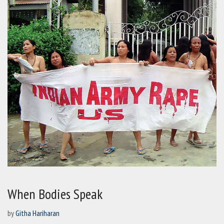
When Bodies Speak
by
Githa Hariharan