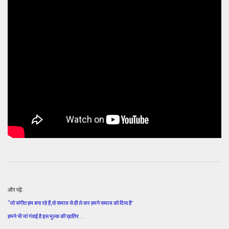
और पढ़ें:
“जो संगीत हम बना रहे हैं, वो समाज से ही ले कर हमने समाज को दिया है”
हमने भी जां गंवाई है इस मुल्क की ख़ातिर…