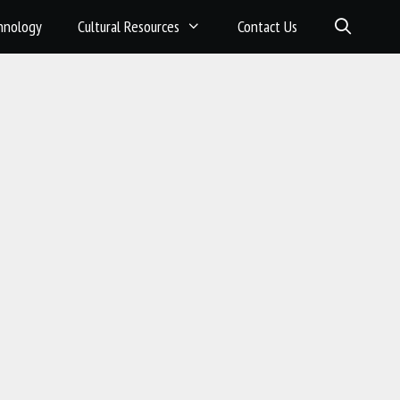
hnology
Cultural Resources
Contact Us