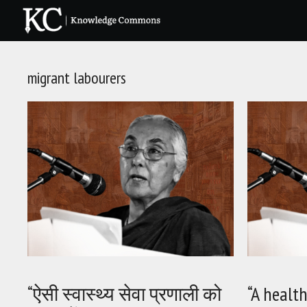
Skip
to
content
migrant labourers
“ऐसी स्वास्थ्य सेवा प्रणाली को
“A healt