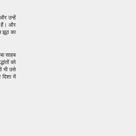
र उन्हें
 हैं। और
उस झूठ का
ाबा साहब
धांतों को
ी भी उसे
दिशा में