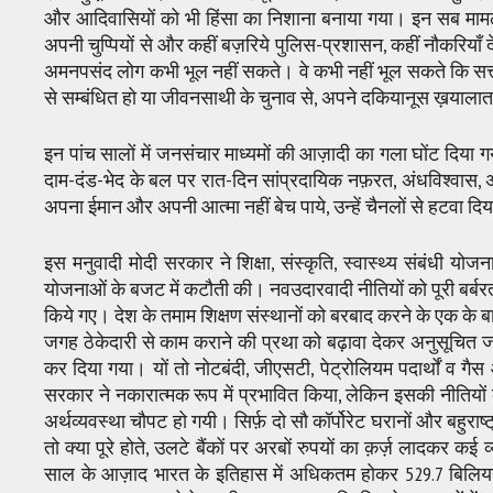
और आदिवासियों को भी हिंसा का निशाना बनाया गया। इन सब मामलो
अपनी चुप्पियों से और कहीं बज़रिये पुलिस-प्रशासन, कहीं नौकरियाँ
अमनपसंद लोग कभी भूल नहीं सकते। वे कभी नहीं भूल सकते कि सत
से सम्बंधित हो या जीवनसाथी के चुनाव से, अपने दकियानूस ख़यालात 
इन पांच सालों में जनसंचार माध्यमों की आज़ादी का गला घोंट दिया गया
दाम-दंड-भेद के बल पर रात-दिन सांप्रदायिक नफ़रत, अंधविश्वास, अ
अपना ईमान और अपनी आत्मा नहीं बेच पाये, उन्हें चैनलों से हटवा 
इस मनुवादी मोदी सरकार ने शिक्षा, संस्कृति, स्वास्थ्य संबंधी योज
योजनाओं के बजट में कटौती की। नवउदारवादी नीतियों को पूरी बर्बरता
किये गए। देश के तमाम शिक्षण संस्थानों को बरबाद करने के एक के ब
जगह ठेकेदारी से काम कराने की प्रथा को बढ़ावा देकर अनुसूचित जात
कर दिया गया। यों तो नोटबंदी, जीएसटी, पेट्रोलियम पदार्थों व गैस
सरकार ने नकारात्मक रूप में प्रभावित किया, लेकिन इसकी नीतियों 
अर्थव्यवस्था चौपट हो गयी। सिर्फ़ दो सौ कॉर्पोरेट घरानों और बहुराष
तो क्या पूरे होते, उलटे बैंकों पर अरबों रुपयों का क़र्ज़ लादकर कई व्
साल के आज़ाद भारत के इतिहास में अधिकतम होकर 529.7 बिलियन डॉ