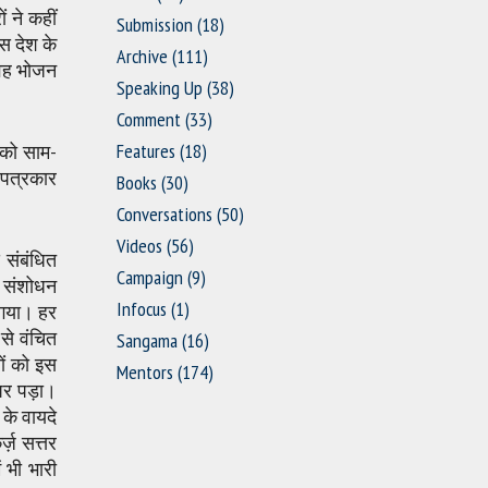
 ने कहीं
Submission
(18)
स देश के
Archive
(111)
 वह भोजन
Speaking Up
(38)
Comment
(33)
Features
(18)
ं को साम-
 पत्रकार
Books
(30)
Conversations
(50)
Videos
(56)
े संबंधित
Campaign
(9)
ें संशोधन
Infocus
(1)
 गया। हर
से वंचित
Sangama
(16)
ों को इस
Mentors
(174)
पर पड़ा।
 के वायदे
र्ज़ सत्तर
 भी भारी