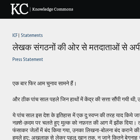
Skip
to
content
ICF
Statements
लेखक संगठनों की ओर से मतदाताओं से अ
Press Statement
एक बार फिर आम चुनाव सामने हैं।
और ठीक पांच साल पहले जिन हाथों में केंद्र की सत्ता सौंपी गयी थी,
ये पांच साल इस देश के इतिहास में एक दु:स्वप्न की तरह याद किये 
नक़्शे-क़दम पर चलते हुए मुल्क को नफ़रत की आग में झोंक दिया। तर्क-वि
फंसाकर जेलों में बंद किया गया, उनका लिखना-बोलना बंद कराने की 
हमले हुए; अखलाक़ से लेकर पहलू खान तक, न जाने कितने बेगुनाह नाग