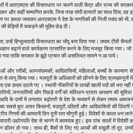
ं में आरएसएस की विचारधारा पर चलने वाली केंद्र और राज्य की सरकारों
 देकर और कहीं सम्मानित करके, जिस तरह संघी हत्यारों का साथ दिया, वह इ
्ता पर क़ब्ज़ा जमाकर आरएसएस ने देश के नागरिकों की निजी पसंद को भी,
की बेड़ियों में जकड़ने की मुहिम छेड़ दी।
, उन्हें हिन्दुत्ववादी विचारधारा का भोंपू बना दिया गया। तमाम टीवी चैनलो
ज्ञान बढ़ाने वाले कार्यक्रम प्रसारित करने के लिए मजबूर किया गया। जो
दिया गया ताकि सरकार के झूठे प्रचार की असलियत सामने न आ पाये।
नाओं और ग़रीबों, अल्पसंख्यकों, आदिवासियों, महिलाओं, बच्चों के कल्याण स
 से लागू किया गया। मज़दूरों के अधिकारों को छीनने के लिए श्रमक़ानूनों म
ाद एक क़दम उठाये गए । स्थायी नौकरियों के लाखों खाली पदों को भरा नहीं
ियों, जनजातियों और पिछड़े वर्गों को संविधान-प्रदत्त आरक्षण की सुविधा 
 आदि के दामों में लगातार बढ़ोतरी से देश के मध्यवर्ग से लेकर तमाम आमजन
का सबसे बुरा असर किसानों, मज़दूरों, दलितों और आदिवासियों की ज़िंदगी 
्ट्रीय निगमों की आमदनी दिन दूनी रात चौगुनी हुई। विदेशों से काला धन लाने
यापारी-उद्योगपति देश से भागने में कामयाब हुए। इस पांच सालों में विदेशी क़
लर हो गया। साथ ही, बैंकों से लिए गए अरबों की वसूली तो दूर, उनमें